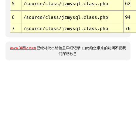
5
/source/class/jzmysql.class.php
62
6
/source/class/jzmysql.class.php
94
7
/source/class/jzmysql.class.php
76
www.365jz.com
已经将此出错信息详细记录, 由此给您带来的访问不便我
们深感歉意.