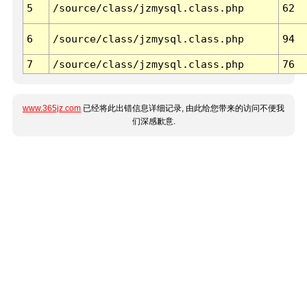
5
/source/class/jzmysql.class.php
62
6
/source/class/jzmysql.class.php
94
7
/source/class/jzmysql.class.php
76
www.365jz.com
已经将此出错信息详细记录, 由此给您带来的访问不便我
们深感歉意.